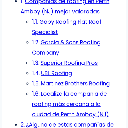
Compañías de roofing en Perth
Amboy (NJ) mejor valoradas
Gaby Roofing Flat Roof
Specialist
Garcia & Sons Roofing
Company
Superior Roofing Pros
UBL Roofing
Martinez Brothers Roofing
Localiza la compañia de
roofing más cercana a la
ciudad de Perth Amboy (NJ)
¿Alguna de estas compañías de