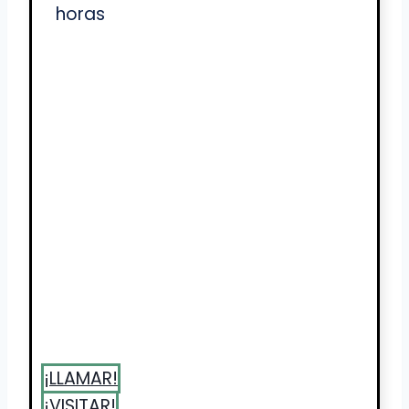
horas
¡LLAMAR!
¡VISITAR!