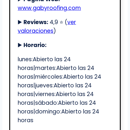
www.gabyroofing.com
▶️
Reviews:
4,9 ⭐️ (
ver
valoraciones
)
▶️
Horario:
lunes:Abierto las 24
horas|martes:Abierto las 24
horas|miércoles:Abierto las 24
horas|jueves:Abierto las 24
horas|viernes:Abierto las 24
horas|sábado:Abierto las 24
horas|domingo:Abierto las 24
horas