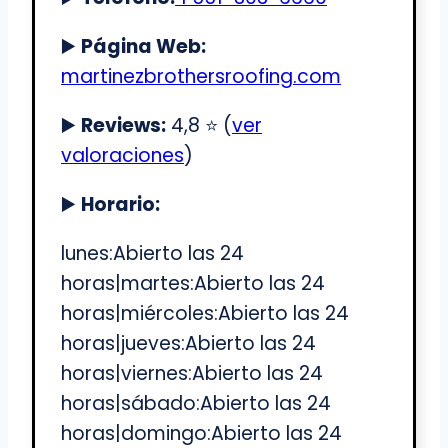
▶️
Página Web:
martinezbrothersroofing.com
▶️
Reviews:
4,8 ⭐️ (
ver
valoraciones
)
▶️
Horario:
lunes:Abierto las 24
horas|martes:Abierto las 24
horas|miércoles:Abierto las 24
horas|jueves:Abierto las 24
horas|viernes:Abierto las 24
horas|sábado:Abierto las 24
horas|domingo:Abierto las 24