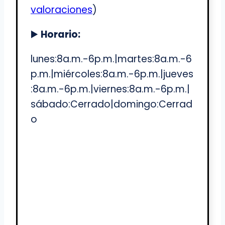
valoraciones
)
▶️
Horario:
lunes:8a.m.-6p.m.|martes:8a.m.-6
p.m.|miércoles:8a.m.-6p.m.|jueves
:8a.m.-6p.m.|viernes:8a.m.-6p.m.|
sábado:Cerrado|domingo:Cerrad
o