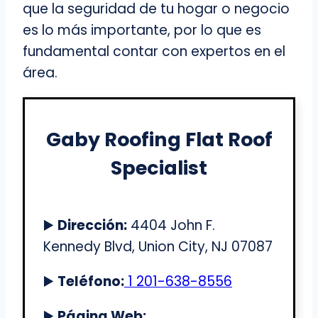
que la seguridad de tu hogar o negocio
es lo más importante, por lo que es
fundamental contar con expertos en el
área.
Gaby Roofing Flat Roof
Specialist
▶️
Dirección:
4404 John F.
Kennedy Blvd, Union City, NJ 07087
▶️
Teléfono:
1 201-638-8556
▶️
Página Web: