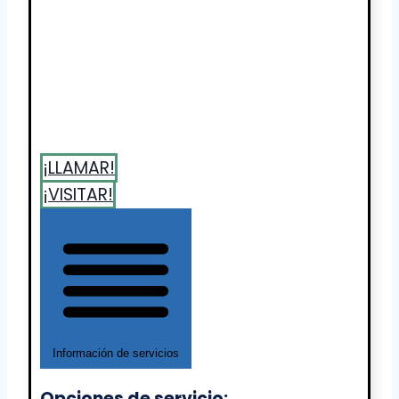
¡LLAMAR!
¡VISITAR!
Información de servicios
Opciones de servicio: