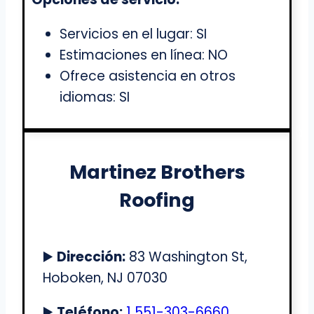
Servicios en el lugar: SI
Estimaciones en línea: NO
Ofrece asistencia en otros
idiomas: SI
Martinez Brothers
Roofing
▶️
Dirección:
83 Washington St,
Hoboken, NJ 07030
▶️
Teléfono:
1 551-303-6660