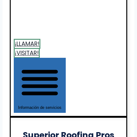
¡LLAMAR!
¡VISITAR!
Información de servicios
Superior Roofing Pros