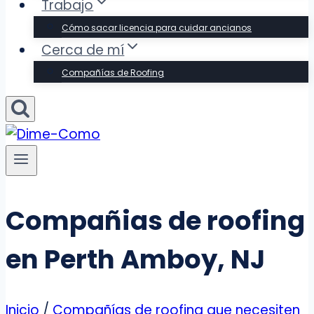
Trabajo
Cómo sacar licencia para cuidar ancianos
Cerca de mí
Compañías de Roofing
Compañias de roofing
en Perth Amboy, NJ
Inicio
/
Compañías de roofing que necesiten